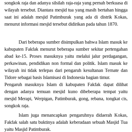
songkok raja dan adanya silsilah raja-raja yang pernah berkuasa di
wilayah tersebut. Diantara mesjid tua yang masih bertahan hingga
saat ini adalah mesjid Patimburak yang ada di distrik Kokas,
menurut informasi mesjid tersebut didirikan pada tahun 1870.
Dari beberapa sumber disimpulkan bahwa Islam masuk ke
kabupaten Fakfak menurut beberapa sumber sekitar pertengahan
abad ke-15. Proses masuknya yaitu melalui jalur perdagangan,
perkawinan, pendidikan non formal dan politik. Islam masuk ke
wilayah ini tidak terlepas dari pengaruh kesultanan Ternate dan
Tidore sebagai basis Islamisasi di Indonesia bagian timur.
Pengaruh masuknya Islam di kabupaten Fakfak dapat dilihat
dengan adanya temuan mesjid kuno dibeberapa tempat yaitu
mesjid Merapi, Werpigan, Patimburak, gong, rebana, tongkat cis,
songkok raja.
Islam juga menancapkan pengaruhnya didaerah Kokas,
Fakfak salah satu buktinya adalah keberadaan sebuah Masjid Tua
yaitu Masjid Patimburak.