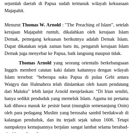
sejumlah daerah di Papua sudah termasuk wilayah kekuasaan
Majapahit.
Menurut
Thomas W. Arnold
: "The Preaching of Islam”, setelah
kerajaan Majapahit runtuh, dikalahkan oleh kerajaan Islam
Demak, pemegang kekuasan berikutnya adalah Demak Islam.
Dapat dikatakan sejak zaman baru itu, pengaruh kerajaan Islam
Demak juga menyebar ke Papua, baik langsung maupun tidak.
Thomas Arnold
yang seorang orientalis berkebangsaan
Inggris memberi catatan kaki dalam kaitannya dengan wilayah
Islam tersebut: “beberapa suku Papua di pulau Gebi antara
Waigyu dan Halmahera telah diislamkan oleh kaum pendatang
dari Maluku" lebih lanjut Arnold menjelaskan: “Di Irian sendiri,
hanya sedikit penduduk yang memeluk Islam. Agama ini pertama
kali dibawa masuk ke pesisir barat (mungkin semenanjung Onin)
oleh para pedagang Muslim yang berusaha sambil berdakwah di
kalangan penduduk, dan itu terjadi sejak tahun 1606. Tetapi
nampaknya kemajuannya berjalan sangat lambat selama berabad-