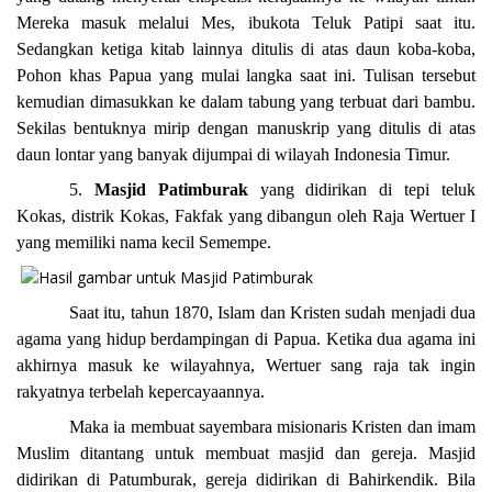
Mereka masuk melalui Mes, ibukota Teluk Patipi saat itu.
Sedangkan ketiga kitab lainnya ditulis di atas daun koba-koba,
Pohon khas Papua yang mulai langka saat ini. Tulisan tersebut
kemudian dimasukkan ke dalam tabung yang terbuat dari bambu.
Sekilas bentuknya mirip dengan manuskrip yang ditulis di atas
daun lontar yang banyak dijumpai di wilayah Indonesia Timur.
5.
Masjid Patimburak
yang didirikan di tepi teluk
Kokas, distrik Kokas, Fakfak yang dibangun oleh Raja Wertuer I
yang memiliki nama kecil Semempe.
Saat itu, tahun 1870, Islam dan Kristen sudah menjadi dua
agama yang hidup berdampingan di Papua. Ketika dua agama ini
akhirnya masuk ke wilayahnya, Wertuer sang raja tak ingin
rakyatnya terbelah kepercayaannya.
Maka ia membuat sayembara misionaris Kristen dan imam
Muslim ditantang untuk membuat masjid dan gereja. Masjid
didirikan di Patumburak, gereja didirikan di Bahirkendik. Bila