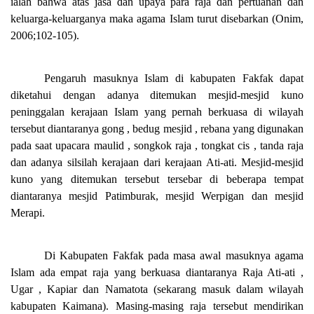
ialah bahwa atas jasa dan upaya para raja dan pertuanan dan
keluarga-keluarganya maka agama Islam turut disebarkan (Onim,
2006;102-105).
Pengaruh masuknya Islam di kabupaten Fakfak dapat
diketahui dengan adanya ditemukan mesjid-mesjid kuno
peninggalan kerajaan Islam yang pernah berkuasa di wilayah
tersebut diantaranya gong , bedug mesjid , rebana yang digunakan
pada saat upacara maulid , songkok raja , tongkat cis , tanda raja
dan adanya silsilah kerajaan dari kerajaan Ati-ati. Mesjid-mesjid
kuno yang ditemukan tersebut tersebar di beberapa tempat
diantaranya mesjid Patimburak, mesjid Werpigan dan mesjid
Merapi.
Di Kabupaten Fakfak pada masa awal masuknya agama
Islam ada empat raja yang berkuasa diantaranya Raja Ati-ati ,
Ugar , Kapiar dan Namatota (sekarang masuk dalam wilayah
kabupaten Kaimana). Masing-masing raja tersebut mendirikan