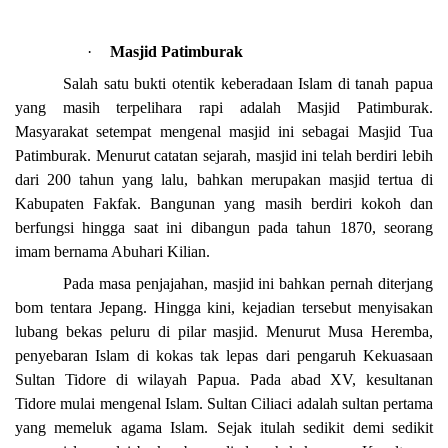
·
Masjid Patimburak
Salah satu bukti otentik keberadaan Islam di tanah papua
yang masih terpelihara rapi adalah Masjid Patimburak.
Masyarakat setempat mengenal masjid ini sebagai Masjid Tua
Patimburak. Menurut catatan sejarah, masjid ini telah berdiri lebih
dari 200 tahun yang lalu, bahkan merupakan masjid tertua di
Kabupaten Fakfak. Bangunan yang masih berdiri kokoh dan
berfungsi hingga saat ini dibangun pada tahun 1870, seorang
imam bernama Abuhari Kilian.
Pada masa penjajahan, masjid ini bahkan pernah diterjang
bom tentara Jepang. Hingga kini, kejadian tersebut menyisakan
lubang bekas peluru di pilar masjid. Menurut Musa Heremba,
penyebaran Islam di kokas tak lepas dari pengaruh Kekuasaan
Sultan Tidore di wilayah Papua. Pada abad XV, kesultanan
Tidore mulai mengenal Islam. Sultan Ciliaci adalah sultan pertama
yang memeluk agama Islam. Sejak itulah sedikit demi sedikit