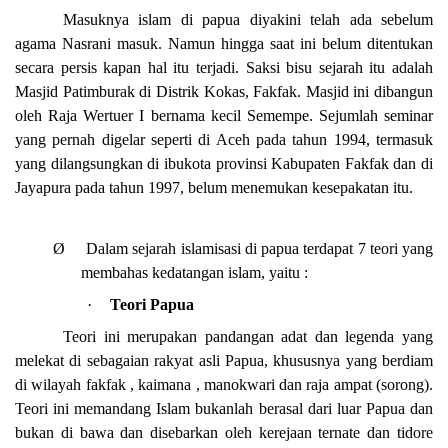
Masuknya islam di papua diyakini telah ada sebelum
agama Nasrani masuk. Namun hingga saat ini belum ditentukan
secara persis kapan hal itu terjadi. Saksi bisu sejarah itu adalah
Masjid Patimburak di Distrik Kokas, Fakfak. Masjid ini dibangun
oleh Raja Wertuer I bernama kecil Semempe. Sejumlah seminar
yang pernah digelar seperti di Aceh pada tahun 1994, termasuk
yang dilangsungkan di ibukota provinsi Kabupaten Fakfak dan di
Jayapura pada tahun 1997, belum menemukan kesepakatan itu.
Ø
Dalam sejarah islamisasi di papua terdapat 7 teori yang
membahas kedatangan islam, yaitu :
·
Teori Papua
Teori ini merupakan pandangan adat dan legenda yang
melekat di sebagaian rakyat asli Papua, khususnya yang berdiam
di wilayah fakfak , kaimana , manokwari dan raja ampat (sorong).
Teori ini memandang Islam bukanlah berasal dari luar Papua dan
bukan di bawa dan disebarkan oleh kerejaan ternate dan tidore