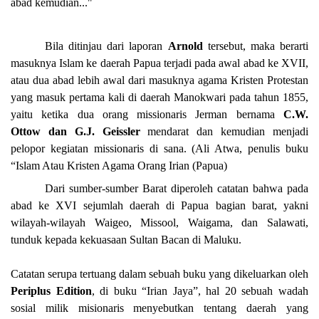
abad kemudian..."
Bila ditinjau dari laporan
Arnold
tersebut, maka berarti
masuknya Islam ke daerah Papua terjadi pada awal abad ke XVII,
atau dua abad lebih awal dari masuknya agama Kristen Protestan
yang masuk pertama kali di daerah Manokwari pada tahun 1855,
yaitu ketika dua orang missionaris Jerman bernama
C.W.
Ottow dan G.J. Geissler
mendarat dan kemudian menjadi
pelopor kegiatan missionaris di sana. (Ali Atwa, penulis buku
“Islam Atau Kristen Agama Orang Irian (Papua)
Dari sumber-sumber Barat diperoleh catatan bahwa pada
abad ke XVI sejumlah daerah di Papua bagian barat, yakni
wilayah-wilayah Waigeo, Missool, Waigama, dan Salawati,
tunduk kepada kekuasaan Sultan Bacan di Maluku.
Catatan serupa tertuang dalam sebuah buku yang dikeluarkan oleh
Periplus Edition
, di buku “Irian Jaya”, hal 20 sebuah wadah
sosial milik misionaris menyebutkan tentang daerah yang