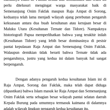
perlu ditelusuri mengingat warga masyarakat baik di
Semenanjung Onim Fakfak maupun Raja Ampat di Sorong,
keduanya telah lama menjadi wilayah ajang perebutan pengaruh
kekuasaan antara dua buah kesultanan atau kerajaan besar di
Maluku Utara (Kesultanan Ternate dan Tidore). Nampaknya
historiografi Papua memperlihatkan bahwa yang terakhir inilah
(Kesultanan Tidore) yang lebih besar dominasinya di pesisir
pantai kepulauan Raja Ampat dan Semenajung Onim Fakfak.
Walaupun demikian tidak berarti bahwa Ternate tidak ada
pengaruhnya, justru yang kedua ini dalam banyak hal sangat
berpengaruh.
Dengan adanya pengaruh kedua kesultanan Islam ini di
Raja Ampat, Sorong dan Fakfak, maka telah dapat diduga
(dipastikan) bahwa Islam masuk ke Raja Ampat dan Semenanjung
Onim Fakfak serta sebagian besar wilayah pantai selatan daerah
Kepala Burung pada umumnya termasuk kaimana di dalamnya
adalah wilayah lingkup pengaruh kedua kesultanan itu.