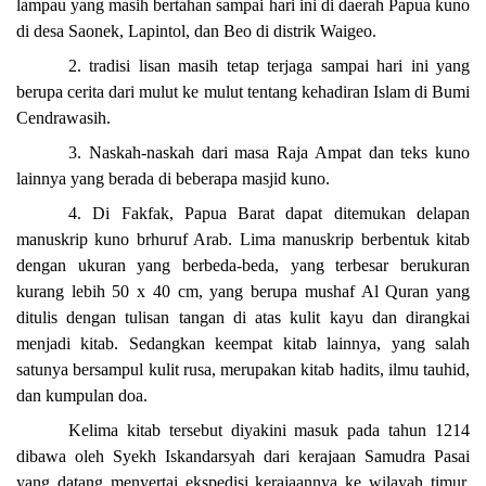
lampau yang masih bertahan sampai hari ini di daerah Papua kuno
di desa Saonek, Lapintol, dan Beo di distrik Waigeo.
2. tradisi lisan masih tetap terjaga sampai hari ini yang
berupa cerita dari mulut ke mulut tentang kehadiran Islam di Bumi
Cendrawasih.
3. Naskah-naskah dari masa Raja Ampat dan teks kuno
lainnya yang berada di beberapa masjid kuno.
4. Di Fakfak, Papua Barat dapat ditemukan delapan
manuskrip kuno brhuruf Arab. Lima manuskrip berbentuk kitab
dengan ukuran yang berbeda-beda, yang terbesar berukuran
kurang lebih 50 x 40 cm, yang berupa mushaf Al Quran yang
ditulis dengan tulisan tangan di atas kulit kayu dan dirangkai
menjadi kitab. Sedangkan keempat kitab lainnya, yang salah
satunya bersampul kulit rusa, merupakan kitab hadits, ilmu tauhid,
dan kumpulan doa.
Kelima kitab tersebut diyakini masuk pada tahun 1214
dibawa oleh Syekh Iskandarsyah dari kerajaan Samudra Pasai
yang datang menyertai ekspedisi kerajaannya ke wilayah timur.