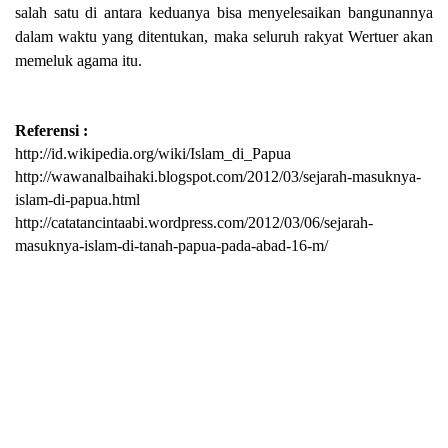
salah satu di antara keduanya bisa menyelesaikan bangunannya
dalam waktu yang ditentukan, maka seluruh rakyat Wertuer akan
memeluk agama itu.
Referensi :
http://id.wikipedia.org/wiki/Islam_di_Papua
http://wawanalbaihaki.blogspot.com/2012/03/sejarah-masuknya-
islam-di-papua.html
http://catatancintaabi.wordpress.com/2012/03/06/sejarah-
masuknya-islam-di-tanah-papua-pada-abad-16-m/