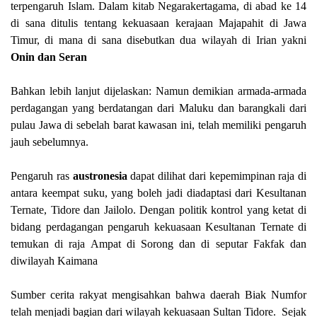
terpengaruh Islam. Dalam kitab Negarakertagama, di abad ke 14
di sana ditulis tentang kekuasaan kerajaan Majapahit di Jawa
Timur, di mana di sana disebutkan dua wilayah di Irian yakni
Onin dan Seran
Bahkan lebih lanjut dijelaskan: Namun demikian armada-armada
perdagangan yang berdatangan dari Maluku dan barangkali dari
pulau Jawa di sebelah barat kawasan ini, telah memiliki pengaruh
jauh sebelumnya.
Pengaruh ras
austronesia
dapat dilihat dari kepemimpinan raja di
antara keempat suku, yang boleh jadi diadaptasi dari Kesultanan
Ternate, Tidore dan Jailolo. Dengan politik kontrol yang ketat di
bidang perdagangan pengaruh kekuasaan Kesultanan Ternate di
temukan di raja Ampat di Sorong dan di seputar Fakfak dan
diwilayah Kaimana
Sumber cerita rakyat mengisahkan bahwa daerah Biak Numfor
telah menjadi bagian dari wilayah kekuasaan Sultan Tidore. Sejak