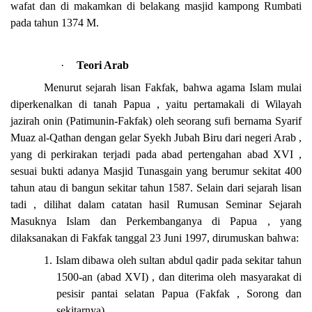
wafat dan di makamkan di belakang masjid kampong Rumbati
pada tahun 1374 M.
·
Teori Arab
Menurut sejarah lisan Fakfak, bahwa agama Islam mulai
diperkenalkan di tanah Papua , yaitu pertamakali di Wilayah
jazirah onin (Patimunin-Fakfak) oleh seorang sufi bernama Syarif
Muaz al-Qathan dengan gelar Syekh Jubah Biru dari negeri Arab ,
yang di perkirakan terjadi pada abad pertengahan abad XVI ,
sesuai bukti adanya Masjid Tunasgain yang berumur sekitat 400
tahun atau di bangun sekitar tahun 1587. Selain dari sejarah lisan
tadi , dilihat dalam catatan hasil Rumusan Seminar Sejarah
Masuknya Islam dan Perkembanganya di Papua , yang
dilaksanakan di Fakfak tanggal 23 Juni 1997, dirumuskan bahwa:
1. Islam dibawa oleh sultan abdul qadir pada sekitar tahun
1500-an (abad XVI) , dan diterima oleh masyarakat di
pesisir pantai selatan Papua (Fakfak , Sorong dan
sekitarnya).