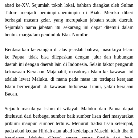
abad ke-XV. Sejumlah tokoh lokal, bahkan diangkat oleh Sultan
Tidore menjadi pemimpin-pemimpin di Biak. Mereka diberi
berbagai macam gelar, yang merupakan jabatan suatu daerah.
Sejumlah nama jabatan itu sekarang ini dapat ditemui dalam
bentuk marga/fam penduduk Biak Numfor.
Berdasarkan keterangan di atas jelaslah bahwa, masuknya Islam
ke Papua, tidak bisa dilepaskan dengan jalur dan hubungan
daerah ini dengan daerah lain di Indonesia. Selain faktor pengaruh
kekuasaan Kerajaan Majapahit, masuknya Islam ke kawasan ini
adalah lewat Maluku, di mana pada masa itu terdapat kerajaan
Islam berpengaruh di kawasan Indonesia Timur, yakni kerajaan
Bacan.
Sejarah masuknya Islam di wilayah Maluku dan Papua dapat
ditelusuri dari berbagai sumber baik sumber lisan dari masyarakat
pribumi maupun sumber tertulis. Menurut tradisi lisan setempat,
pada abad kedua Hijriah atau abad kedelapan Masehi, telah tiba di