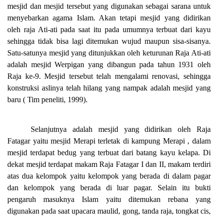
mesjid dan mesjid tersebut yang digunakan sebagai sarana untuk
menyebarkan agama Islam. Akan tetapi mesjid yang didirikan
oleh raja Ati-ati pada saat itu pada umumnya terbuat dari kayu
sehingga tidak bisa lagi ditemukan wujud maupun sisa-sisanya.
Satu-satunya mesjid yang ditunjukkan oleh keturunan Raja Ati-ati
adalah mesjid Werpigan yang dibangun pada tahun 1931 oleh
Raja ke-9. Mesjid tersebut telah mengalami renovasi, sehingga
konstruksi aslinya telah hilang yang nampak adalah mesjid yang
baru ( Tim peneliti, 1999).
Selanjutnya adalah mesjid yang didirikan oleh Raja
Fatagar yaitu mesjid Merapi terletak di kampung Merapi , dalam
mesjid terdapat bedug yang terbuat dari batang kayu kelapa. Di
dekat mesjid terdapat makam Raja Fatagar I dan II, makam terdiri
atas dua kelompok yaitu kelompok yang berada di dalam pagar
dan kelompok yang berada di luar pagar. Selain itu bukti
pengaruh masuknya Islam yaitu ditemukan rebana yang
digunakan pada saat upacara maulid, gong, tanda raja, tongkat cis,