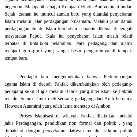
hegemoni Majapahit sebagai Kerajaan Hindu-Budha mulai pudar.
Sejak zaman itu muncul zaman baru yang ditandai penyebaran
Islam melalui jalar perdagangan Nusantara. Melalui jalur damai
perdagangan itulah, Islam kemudian semakin dikenal di tengah
masyarakat Papua. Kala itu penyebaran Islam masih relatif
terbatas di kota-kota pelabuhan. Para pedagang dan ulama
menjadi guru-guru yang sangat besar pengaruhnya di tempat-
tempat baru.
Pendapat lain mengemukakan bahwa Perkembangan
agama Islam di daerah Fakfak dikembangkan oleh pedagang-
pedagang suku Bugis melalui Banda yang diteruskan ke Fakfak
melalui Seram Timur oleh seorang pedagang dari Arab bernama
Haweten Attamimi yang telah lama menetap di Ambon.
Proses Islamisasi di wilayah Fakfak dilakukan melalui
jalur
Perdagangan, pendidikan non formal
dan
politik
, yang
dimaksud dengan penyebaran dakwah melalui saluran politik