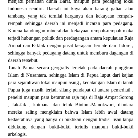
menjadi perhatian dunia Barat, maupun para pedagang lokal
Indonesia sendiri. Daerah ini kaya akan barang galian atau
tambang yang tak ternilai harganya dan kekayaan rempah-
rempah sehingga daerah ini menjadi incaran para pedagang.
Karena kandungan mineral dan kekayaan rempah-rempah maka
terjadi hubungan politik dan perdagangan antara kepulauan Raja
Ampat dan Fakfak dengan pusat kerajaan
Ternate dan Tidore
,
sehingga banyak pedagang datang untuk memburu dagangan di
daerah tersebut.
Tanah Papua secara geografis terletak pada daerah pinggiran
Islam di
Nusantara
, sehingga Islam di Papua luput dari kajian
para sejarahwan lokal maupun asing , kedatangan Islam di tanah
Papua juga masih terjadi silang pendapat di antara pemerhati ,
peneliti maupun para keturunan raja-raja di Raja Ampat-Sorong
, fak-fak , kaimana dan teluk Bintuni-Manokwari, diantara
mereka saling mengklaim bahwa Islam lebih awal datang
kedaerahnya yang hanya di buktikan dengan tradisi lisan tanpa
didukung dengan bukti-bukti tertulis maupun bukti-bukti
arkelogis.