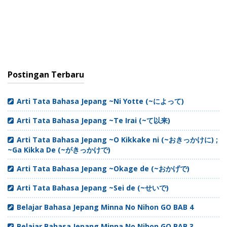
Postingan Terbaru
Arti Tata Bahasa Jepang ~Ni Yotte (~によって)
Arti Tata Bahasa Jepang ~Te Irai (~て以来)
Arti Tata Bahasa Jepang ~O Kikkake ni (~おきっかけに) ;
~Ga Kikka De (~がきっかけで)
Arti Tata Bahasa Jepang ~Okage de (~おかげで)
Arti Tata Bahasa Jepang ~Sei de (~せいで)
Belajar Bahasa Jepang Minna No Nihon GO BAB 4
Belajar Bahasa Jepang Minna No Nihon GO BAB 3