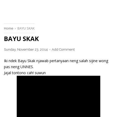
Home
›
BAYU SKAK
BAYU SKAK
Sunday, November 23, 2014
Add Comment
Iki ndek Bayu Skak njawab pertanyaan neng salah sijine wong
pas neng UNNES.
Jajal tontono cah! suwun