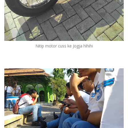
Nitip motor cuss ke Jogja hihihi