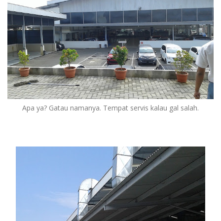
Apa ya? Gatau namanya. Tempat servis kalau gal salah.