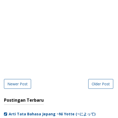
Newer Post
Older Post
Postingan Terbaru
Arti Tata Bahasa Jepang ~Ni Yotte (~によって)