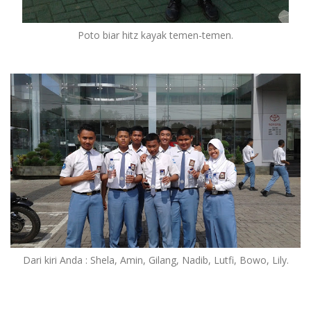
Poto biar hitz kayak temen-temen.
Dari kiri Anda : Shela, Amin, Gilang, Nadib, Lutfi, Bowo, Lily.