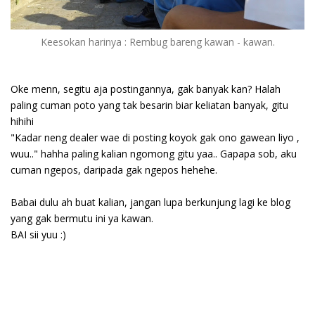
Keesokan harinya : Rembug bareng kawan - kawan.
Oke menn, segitu aja postingannya, gak banyak kan? Halah
paling cuman poto yang tak besarin biar keliatan banyak, gitu
hihihi
"Kadar neng dealer wae di posting koyok gak ono gawean liyo ,
wuu.." hahha paling kalian ngomong gitu yaa.. Gapapa sob, aku
cuman ngepos, daripada gak ngepos hehehe.
Babai dulu ah buat kalian, jangan lupa berkunjung lagi ke blog
yang gak bermutu ini ya kawan.
BAI sii yuu :)