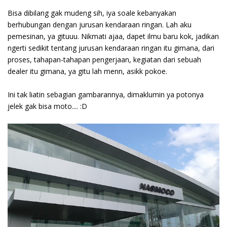
Bisa dibilang gak mudeng sih, iya soale kebanyakan
berhubungan dengan jurusan kendaraan ringan. Lah aku
pemesinan, ya gituuu. Nikmati ajaa, dapet ilmu baru kok, jadikan
ngerti sedikit tentang jurusan kendaraan ringan itu gimana, dari
proses, tahapan-tahapan pengerjaan, kegiatan dari sebuah
dealer itu gimana, ya gitu lah menn, asikk pokoe.
Ini tak liatin sebagian gambarannya, dimaklumin ya potonya
jelek gak bisa moto.... :D