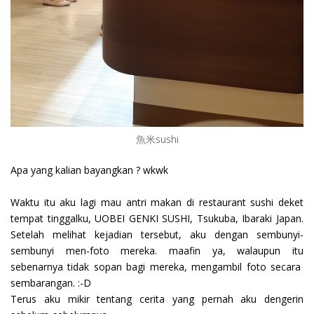
魚米sushi
Apa yang kalian bayangkan ? wkwk
Waktu itu aku lagi mau antri makan di restaurant sushi deket
tempat tinggalku, UOBEI GENKI SUSHI, Tsukuba, Ibaraki Japan.
Setelah melihat kejadian tersebut, aku dengan sembunyi-
sembunyi men-foto mereka. maafin ya, walaupun itu
sebenarnya tidak sopan bagi mereka, mengambil foto secara
sembarangan. :-D
Terus aku mikir tentang cerita yang pernah aku dengerin