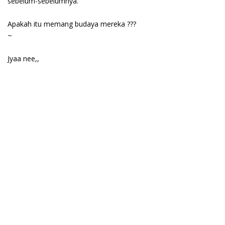
sebelum-sebelumnya.
Apakah itu memang budaya mereka ???
~
Jyaa nee,,