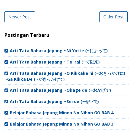
Newer Post
Older Post
Postingan Terbaru
Arti Tata Bahasa Jepang ~Ni Yotte (~によって)
Arti Tata Bahasa Jepang ~Te Irai (~て以来)
Arti Tata Bahasa Jepang ~O Kikkake ni (~おきっかけに) ;
~Ga Kikka De (~がきっかけで)
Arti Tata Bahasa Jepang ~Okage de (~おかげで)
Arti Tata Bahasa Jepang ~Sei de (~せいで)
Belajar Bahasa Jepang Minna No Nihon GO BAB 4
Belajar Bahasa Jepang Minna No Nihon GO BAB 3