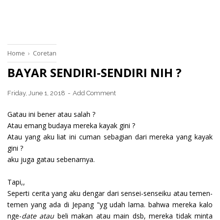
Home
›
Coretan
BAYAR SENDIRI-SENDIRI NIH ?
Friday, June 1, 2018
Add Comment
Gatau ini bener atau salah ?
Atau emang budaya mereka kayak gini ?
Atau yang aku liat ini cuman sebagian dari mereka yang kayak
gini ?
aku juga gatau sebenarnya.
Tapi,,
Seperti cerita yang aku dengar dari sensei-senseiku atau temen-
temen yang ada di Jepang "yg udah lama. bahwa mereka kalo
nge-
date atau
beli makan atau main dsb, mereka tidak minta