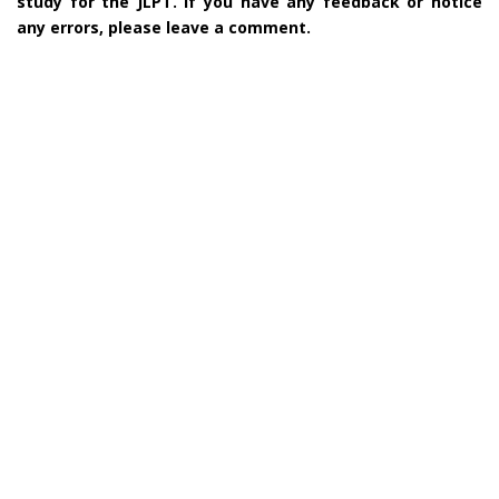
study for the JLPT. If you have any feedback or notice
any errors, please leave a comment.