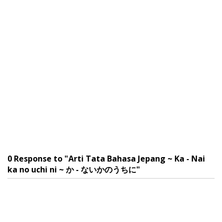
0 Response to "Arti Tata Bahasa Jepang ~ Ka - Nai
ka no uchi ni ~ か - ないかのうちに"