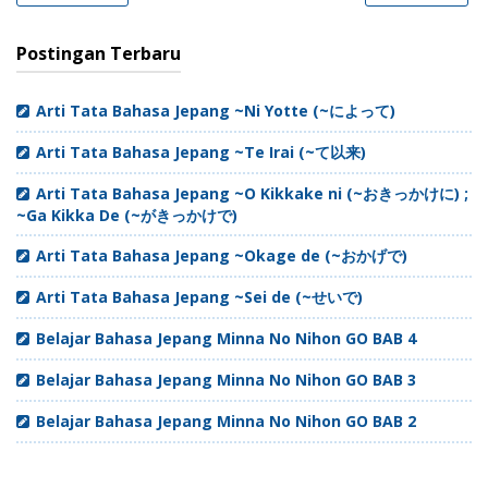
Postingan Terbaru
Arti Tata Bahasa Jepang ~Ni Yotte (~によって)
Arti Tata Bahasa Jepang ~Te Irai (~て以来)
Arti Tata Bahasa Jepang ~O Kikkake ni (~おきっかけに) ;
~Ga Kikka De (~がきっかけで)
Arti Tata Bahasa Jepang ~Okage de (~おかげで)
Arti Tata Bahasa Jepang ~Sei de (~せいで)
Belajar Bahasa Jepang Minna No Nihon GO BAB 4
Belajar Bahasa Jepang Minna No Nihon GO BAB 3
Belajar Bahasa Jepang Minna No Nihon GO BAB 2