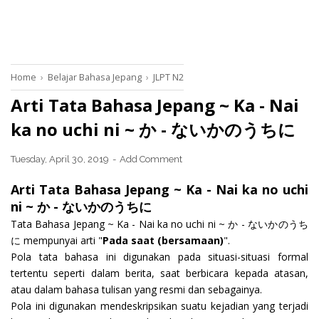
Home
›
Belajar Bahasa Jepang
›
JLPT N2
Arti Tata Bahasa Jepang ~ Ka - Nai
ka no uchi ni ~ か - ないかのうちに
Tuesday, April 30, 2019
Add Comment
Arti Tata Bahasa Jepang ~ Ka - Nai ka no uchi
ni ~ か - ないかのうちに
Tata Bahasa Jepang ~ Ka - Nai ka no uchi ni ~ か - ないかのうち
に mempunyai arti "
Pada saat (bersamaan)
".
Pola tata bahasa ini digunakan pada situasi-situasi formal
tertentu seperti dalam berita, saat berbicara kepada atasan,
atau dalam bahasa tulisan yang resmi dan sebagainya.
Pola ini digunakan mendeskripsikan suatu kejadian yang terjadi