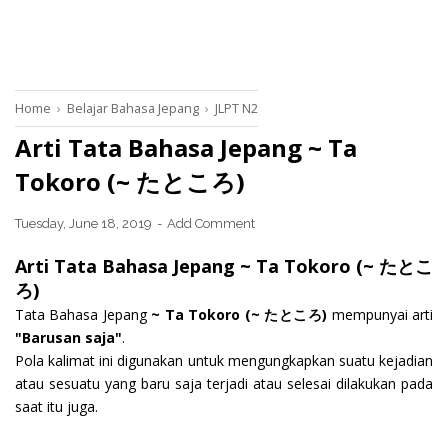
Home
›
Belajar Bahasa Jepang
›
JLPT N2
Arti Tata Bahasa Jepang ~ Ta
Tokoro (~ たところ)
Tuesday, June 18, 2019
Add Comment
Arti Tata Bahasa Jepang ~ Ta Tokoro (~ たとこ
ろ)
Tata Bahasa Jepang
~ Ta Tokoro (~ たところ)
mempunyai arti
"Barusan saja"
.
Pola kalimat ini digunakan untuk mengungkapkan suatu kejadian
atau sesuatu yang baru saja terjadi atau selesai dilakukan pada
saat itu juga.