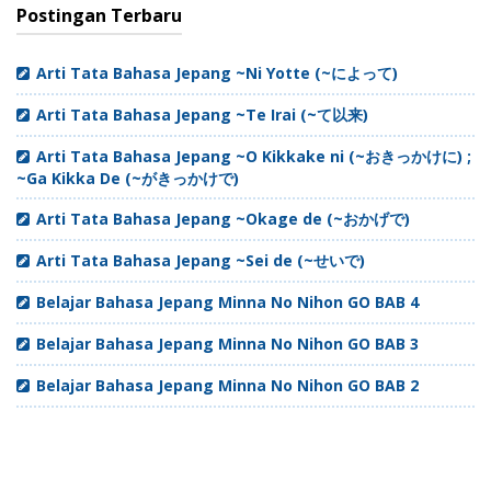
Postingan Terbaru
Arti Tata Bahasa Jepang ~Ni Yotte (~によって)
Arti Tata Bahasa Jepang ~Te Irai (~て以来)
Arti Tata Bahasa Jepang ~O Kikkake ni (~おきっかけに) ;
~Ga Kikka De (~がきっかけで)
Arti Tata Bahasa Jepang ~Okage de (~おかげで)
Arti Tata Bahasa Jepang ~Sei de (~せいで)
Belajar Bahasa Jepang Minna No Nihon GO BAB 4
Belajar Bahasa Jepang Minna No Nihon GO BAB 3
Belajar Bahasa Jepang Minna No Nihon GO BAB 2