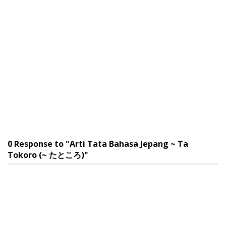
0 Response to "Arti Tata Bahasa Jepang ~ Ta
Tokoro (~ たところ)"