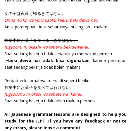
女の子は夜遅く帰るきではない。
Onna no ko wa yoru osoku kaeru beki dewa nai.
Anak perempuan tidak seharusnya pulang larut malam.
授業中にお菓子を食べるべきではない。
Jugyochu ni okashi wo taberu bekidewanai.
Saat sedang bekerja tidak seharusnya memakan permen.
(
~beki dewa nai tidak bisa digunakan
, karena peraturan
saat sedang bekerja tidak boleh makan)
Perbaikan kalomatnya menjadi seperti berikut
授業中にお菓子を食べては行けない。
Jugyouchu ni okasi wo tabete wa ikenai.
Saat sedang bekerja tidak boleh makan permen.
All Japanese grammar lessons are designed to help you
study for the JLPT. If you have any feedback or notice
any errors, please leave a comment.