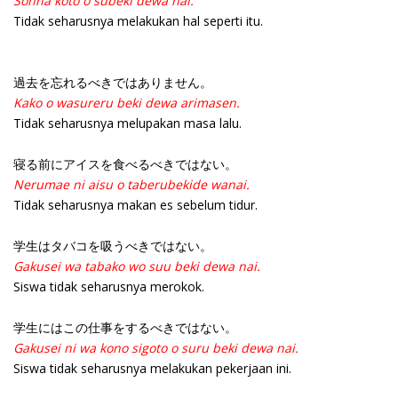
Sonna koto o subeki dewa nai.
Tidak seharusnya melakukan hal seperti itu.
過去を忘れるべきではありません。
Kako o wasureru beki dewa arimasen.
Tidak seharusnya melupakan masa lalu.
寝る前にアイスを食べるべきではない。
Nerumae ni aisu o taberubekide wanai.
Tidak seharusnya makan es sebelum tidur.
学生はタバコを吸うべきではない。
Gakusei wa tabako wo suu beki dewa nai.
Siswa tidak seharusnya merokok.
学生にはこの仕事をするべきではない。
Gakusei ni wa kono sigoto o suru beki dewa nai.
Siswa tidak seharusnya melakukan pekerjaan ini.