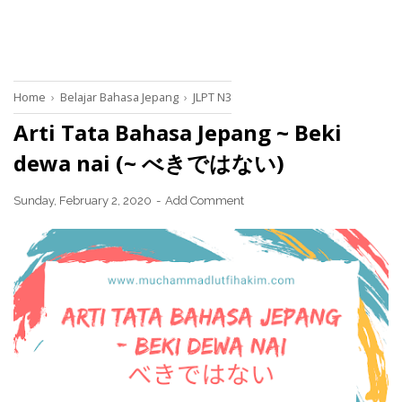
Home
›
Belajar Bahasa Jepang
›
JLPT N3
Arti Tata Bahasa Jepang ~ Beki
dewa nai (~ べきではない)
Sunday, February 2, 2020
Add Comment