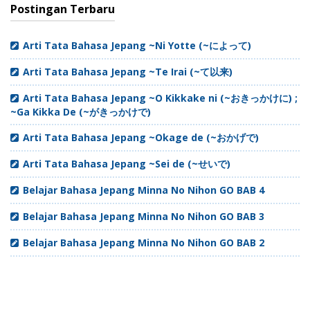
Postingan Terbaru
Arti Tata Bahasa Jepang ~Ni Yotte (~によって)
Arti Tata Bahasa Jepang ~Te Irai (~て以来)
Arti Tata Bahasa Jepang ~O Kikkake ni (~おきっかけに) ;
~Ga Kikka De (~がきっかけで)
Arti Tata Bahasa Jepang ~Okage de (~おかげで)
Arti Tata Bahasa Jepang ~Sei de (~せいで)
Belajar Bahasa Jepang Minna No Nihon GO BAB 4
Belajar Bahasa Jepang Minna No Nihon GO BAB 3
Belajar Bahasa Jepang Minna No Nihon GO BAB 2