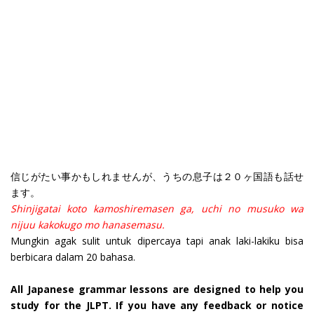
信じがたい事かもしれませんが、うちの息子は２０ヶ国語も話せ
ます。
Shinjigatai koto kamoshiremasen ga, uchi no musuko wa
nijuu kakokugo mo hanasemasu.
Mungkin agak sulit untuk dipercaya tapi anak laki-lakiku bisa
berbicara dalam 20 bahasa.
All Japanese grammar lessons are designed to help you
study for the JLPT. If you have any feedback or notice