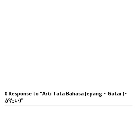
0 Response to "Arti Tata Bahasa Jepang ~ Gatai (~
がたい)"