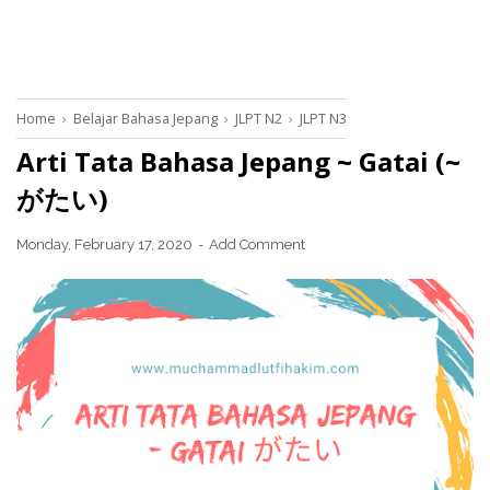
Home
›
Belajar Bahasa Jepang
›
JLPT N2
›
JLPT N3
Arti Tata Bahasa Jepang ~ Gatai (~
がたい)
Monday, February 17, 2020
Add Comment