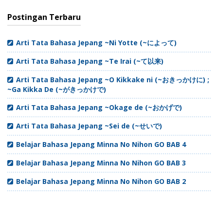
Postingan Terbaru
Arti Tata Bahasa Jepang ~Ni Yotte (~によって)
Arti Tata Bahasa Jepang ~Te Irai (~て以来)
Arti Tata Bahasa Jepang ~O Kikkake ni (~おきっかけに) ;
~Ga Kikka De (~がきっかけで)
Arti Tata Bahasa Jepang ~Okage de (~おかげで)
Arti Tata Bahasa Jepang ~Sei de (~せいで)
Belajar Bahasa Jepang Minna No Nihon GO BAB 4
Belajar Bahasa Jepang Minna No Nihon GO BAB 3
Belajar Bahasa Jepang Minna No Nihon GO BAB 2