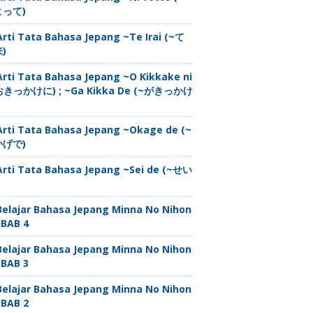
よって)
Arti Tata Bahasa Jepang ~Te Irai (~て
)
Arti Tata Bahasa Jepang ~O Kikkake ni
おきっかけに) ; ~Ga Kikka De (~がきっかけ
Arti Tata Bahasa Jepang ~Okage de (~
かげで)
Arti Tata Bahasa Jepang ~Sei de (~せい
Belajar Bahasa Jepang Minna No Nihon
 BAB 4
Belajar Bahasa Jepang Minna No Nihon
 BAB 3
Belajar Bahasa Jepang Minna No Nihon
 BAB 2