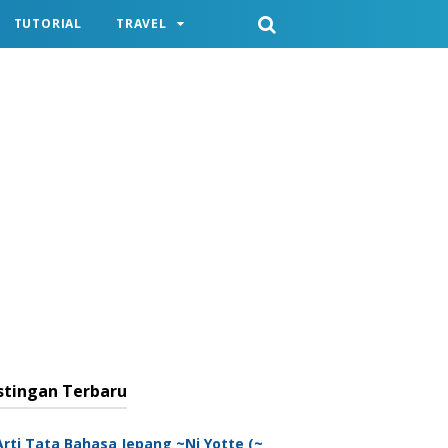
TUTORIAL
TRAVEL
stingan Terbaru
Arti Tata Bahasa Jepang ~Ni Yotte (~