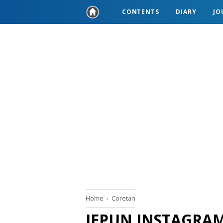
CONTENTS
DIARY
JO
Home
›
Coretan
JEPUN INSTAGRAM