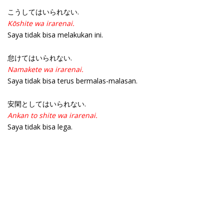
こうしてはいられない.
Kōshite wa irarenai.
Saya tidak bisa melakukan ini.
怠けてはいられない.
Namakete wa irarenai.
Saya tidak bisa terus bermalas-malasan.
安閑としてはいられない.
Ankan to shite wa irarenai.
Saya tidak bisa lega.