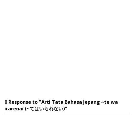
0 Response to "Arti Tata Bahasa Jepang ~te wa
irarenai (~てはいられない)"