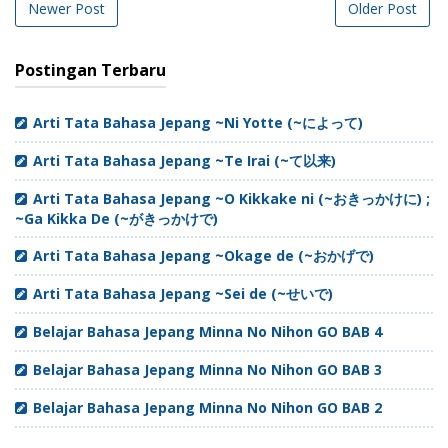
Newer Post
Older Post
Postingan Terbaru
Arti Tata Bahasa Jepang ~Ni Yotte (~によって)
Arti Tata Bahasa Jepang ~Te Irai (~て以来)
Arti Tata Bahasa Jepang ~O Kikkake ni (~おきっかけに) ;
~Ga Kikka De (~がきっかけで)
Arti Tata Bahasa Jepang ~Okage de (~おかげで)
Arti Tata Bahasa Jepang ~Sei de (~せいで)
Belajar Bahasa Jepang Minna No Nihon GO BAB 4
Belajar Bahasa Jepang Minna No Nihon GO BAB 3
Belajar Bahasa Jepang Minna No Nihon GO BAB 2