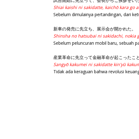
試合開始に先立って、会長からご挨拶をい
Shiai kaishi ni sakidatte, kaichō kara go 
Sebelum dimulainya pertandingan, dari k
新車の発売に先立ち、展示会が開かれた。
Shinsha no hatsubai ni sakidachi, nokia 
Sebelum peluncuran mobil baru, sebuah p
産業革命に先立って金融革命が起こったこ
Sangyō kakumei ni sakidatte kin'yū kakum
Tidak ada keraguan bahwa revolusi keuanga