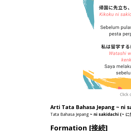
Click 
Arti Tata Bahasa Jepang ~ ni
Tata Bahasa Jepang
~ ni sakidachi (~
Formation [接続]