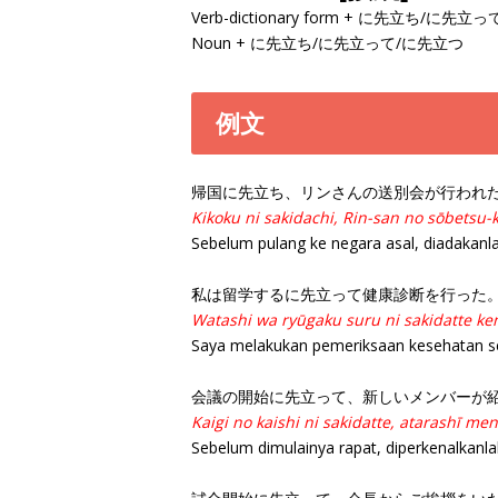
Verb-dictionary form + に先立ち/に先
Noun + に先立ち/に先立って/に先立つ
例文
帰国に先立ち、リンさんの送別会が行われ
Kikoku ni sakidachi, Rin-san no sōbetsu-
Sebelum pulang ke negara asal, diadakanla
私は留学するに先立って健康診断を行った
Watashi wa ryūgaku suru ni sakidatte ke
Saya melakukan pemeriksaan kesehatan seb
会議の開始に先立って、新しいメンバーが
Kaigi no kaishi ni sakidatte, atarashī men
Sebelum dimulainya rapat, diperkenalkanl