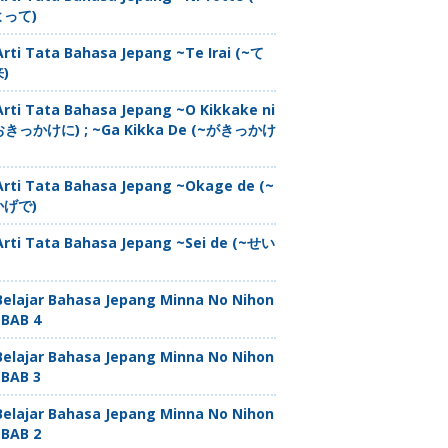
よって)
Arti Tata Bahasa Jepang ~Te Irai (~て
)
Arti Tata Bahasa Jepang ~O Kikkake ni
おきっかけに) ; ~Ga Kikka De (~がきっかけ
Arti Tata Bahasa Jepang ~Okage de (~
かげで)
Arti Tata Bahasa Jepang ~Sei de (~せい
Belajar Bahasa Jepang Minna No Nihon
 BAB 4
Belajar Bahasa Jepang Minna No Nihon
 BAB 3
Belajar Bahasa Jepang Minna No Nihon
 BAB 2