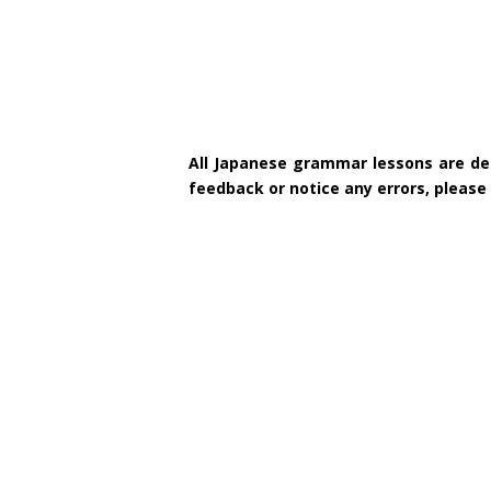
All Japanese grammar lessons are des
feedback or notice any errors, pleas