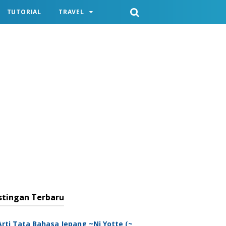
TUTORIAL
TRAVEL
stingan Terbaru
Arti Tata Bahasa Jepang ~Ni Yotte (~